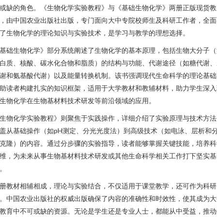
或缺的角色。《生物化学实验教程》与《基础生物化学》两册正版现货教
，由中国农业出版社出版，专门面向大中专院校师生及科研工作者，全面
了生物化学的理论知识与实验技术，是学习与教学的理想选择。
基础生物化学》部分系统阐述了生物化学的基本原理，包括生物大分子（
白质、核酸、碳水化合物和脂质）的结构与功能、代谢途径（如糖代谢、
谢和氨基酸代谢）以及能量转换机制。该书强调现代生命科学的理论基础
助读者构建扎实的知识框架，适用于大学教材和教辅材料，助力学生深入
生物化学在生物基材料技术研发等前沿领域的应用。
生物化学实验教程》则聚焦于实践操作，详细介绍了实验原理与技术方法
盖从基础操作（如pH测定、分光光度法）到高级技术（如电泳、层析和
克隆）的内容。通过分步骤的实验指导，读者能够掌握关键技能，培养科
维，为未来从事生物基材料技术研发或其他生命科学相关工作打下坚实基
。
册教材相辅相成，理论与实验结合，不仅适用于课堂教学，还可作为科研
。中国农业出版社的权威出版确保了内容的准确性和时效性，使其成为大
教育中不可或缺的资源。无论是学生还是专业人士，都能从中受益，推动