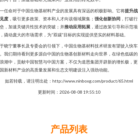
一任命对于中国生物基材料产业的发展具有深远的积极影响。它将
提升战
见度
，吸引更多政策、资本和人才向该领域聚集；
强化创新协同
，打破行
垒，加速关键共性技术的突破；并
推动应用拓展
，通过政策引导和示范项
，撬动庞大的市场需求，为“双碳”目标的实现提供坚实的材料基础。
于晓宁董事长及专委会的引领下，中国生物基材料技术研发有望驶入快车
。我们期待看到更多源自中国的生物基创新材料走向世界，在绿色低碳的
浪潮中，贡献中国智慧与中国方案，不仅为道恩集团开辟新的增长极，更
国新材料产业的高质量发展和生态文明建设注入强劲动能。
如若转载，请注明出处：http://www.ninboxg.com/product/65.html
更新时间：2026-08-08 19:55:10
产品列表