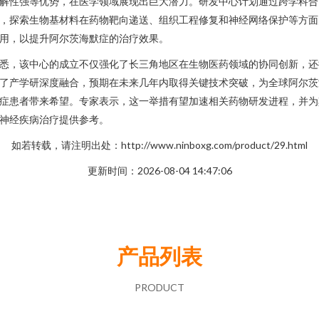
解性强等优势，在医学领域展现出巨大潜力。研发中心计划通过跨学科合
，探索生物基材料在药物靶向递送、组织工程修复和神经网络保护等方面
用，以提升阿尔茨海默症的治疗效果。
悉，该中心的成立不仅强化了长三角地区在生物医药领域的协同创新，还
了产学研深度融合，预期在未来几年内取得关键技术突破，为全球阿尔茨
症患者带来希望。专家表示，这一举措有望加速相关药物研发进程，并为
神经疾病治疗提供参考。
如若转载，请注明出处：http://www.ninboxg.com/product/29.html
更新时间：2026-08-04 14:47:06
产品列表
PRODUCT