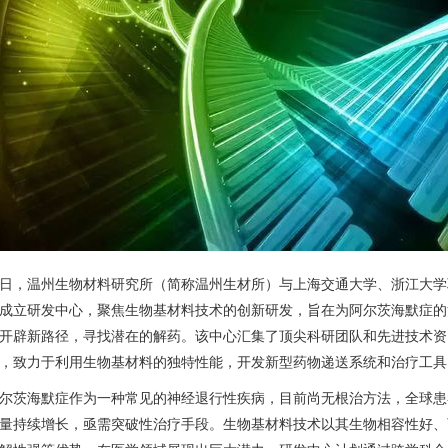
日，温州生物材料研究所（简称温州生材所）与上海交通大学、浙江大学
成立研发中心，聚焦生物基材料技术的创新研发，旨在为阿尔茨海默症的
开辟新路径，寻找潜在的解药。该中心汇集了顶尖科研团队和先进技术资
，致力于利用生物基材料的独特性能，开发新型药物递送系统和治疗工具
尔茨海默症作为一种常见的神经退行性疾病，目前尚无根治方法，全球患
量持续增长，亟需突破性治疗手段。生物基材料技术以其生物相容性好、