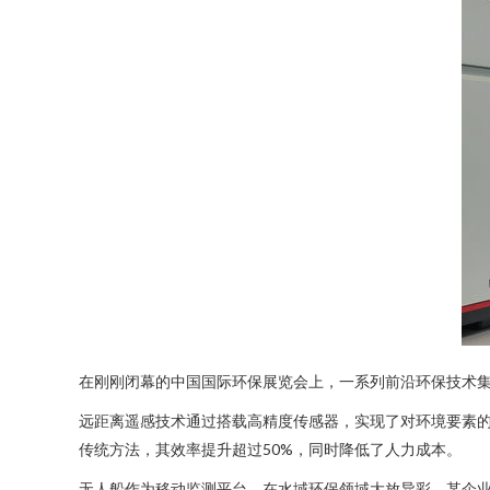
在刚刚闭幕的中国国际环保展览会上，一系列前沿环保技术
远距离遥感技术通过搭载高精度传感器，实现了对环境要素
传统方法，其效率提升超过50%，同时降低了人力成本。
无人船作为移动监测平台，在水域环保领域大放异彩。某企业