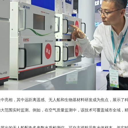
集中亮相，其中远距离遥感、无人船和生物基材料研发成为焦点，展示了
的大范围实时监测。例如，在空气质量监测中，该技术可覆盖城市全域，
展出的无人船配备多参数水质检测仪，可自主巡航采集水体样本，并实时