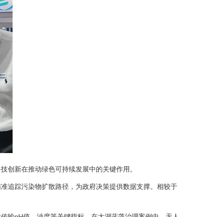
科技创新在推动绿色可持续发展中的关键作用。
精准追踪污染物扩散路径，为政府决策提供数据支撑。相较于
传输pH值、浊度等关键指标。在太湖蓝藻治理案例中，无人