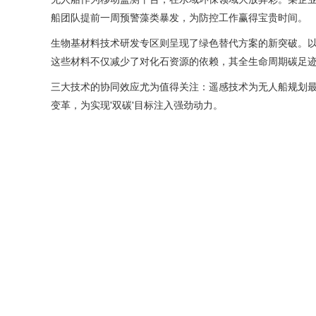
船团队提前一周预警藻类暴发，为防控工作赢得宝贵时间。
生物基材料技术研发专区则呈现了绿色替代方案的新突破。以
这些材料不仅减少了对化石资源的依赖，其全生命周期碳足迹
三大技术的协同效应尤为值得关注：遥感技术为无人船规划最
变革，为实现'双碳'目标注入强劲动力。