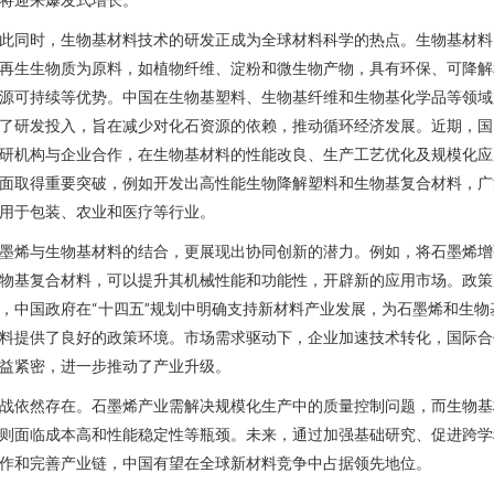
此同时，生物基材料技术的研发正成为全球材料科学的热点。生物基材料
再生生物质为原料，如植物纤维、淀粉和微生物产物，具有环保、可降解
源可持续等优势。中国在生物基塑料、生物基纤维和生物基化学品等领域
了研发投入，旨在减少对化石资源的依赖，推动循环经济发展。近期，国
研机构与企业合作，在生物基材料的性能改良、生产工艺优化及规模化应
面取得重要突破，例如开发出高性能生物降解塑料和生物基复合材料，广
用于包装、农业和医疗等行业。
墨烯与生物基材料的结合，更展现出协同创新的潜力。例如，将石墨烯增
物基复合材料，可以提升其机械性能和功能性，开辟新的应用市场。政策
，中国政府在“十四五”规划中明确支持新材料产业发展，为石墨烯和生物
料提供了良好的政策环境。市场需求驱动下，企业加速技术转化，国际合
益紧密，进一步推动了产业升级。
战依然存在。石墨烯产业需解决规模化生产中的质量控制问题，而生物基
则面临成本高和性能稳定性等瓶颈。未来，通过加强基础研究、促进跨学
作和完善产业链，中国有望在全球新材料竞争中占据领先地位。