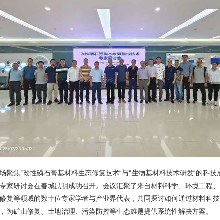
场聚焦“改性磷石膏基材料生态修复技术”与“生物基材料技术研发”的科技
专家研讨会在春城昆明成功召开。会议汇聚了来自材料科学、环境工程、
修复等领域的数十位专家学者与产业界代表，共同探讨如何通过材料科技
，为矿山修复、土地治理、污染防控等生态难题提供系统性解决方案。