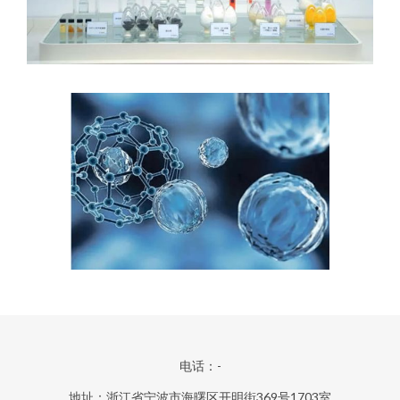
电话：-
地址：浙江省宁波市海曙区开明街369号1703室