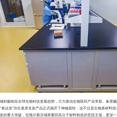
城积极响应全球生物科技发展趋势，大力推动生物医药产业革新。备受瞩
“泰达造”仿生基质支架产品正式揭开了神秘面纱，这不仅是生物基材料技
发的重大突破，也预示着滨城将重回高分子材料制造的竞技主场，更深一